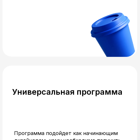
Диплом о высшем
образовании
Программа позволяет
получить не только реальные
знания и проекты, но и диплом
о высшем образовании, что
увеличивает твои шансы
на успешное трудоустройство