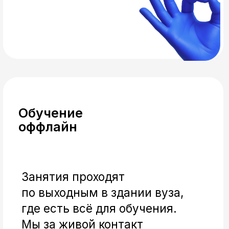
НАПРАВЛЕНИЯ
ПОДГОТОВКИ
После первого семестра студенты
могут выбрать один из 5 профилей: