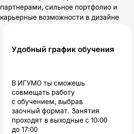
Универсальная программа
Программа подойдет как начинающим
дизайнерам, кому необходимо получить
базовые знания (срок обучения 5 лет),
так и тем, кто продолжает развивать
свои навыки после окончания колледжа
или вуза (3 года)