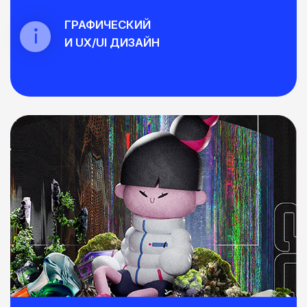
Выбирай, в какой
сфере ты бы хотел
развиваться