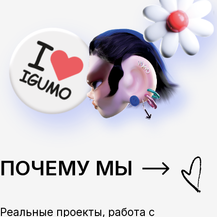
Реальные проекты, работа с
партнерами, сильное портфолио и
карьерные возможности в дизайне
Удобный график обучения
В ИГУМО ты сможешь
совмещать работу
с обучением, выбрав
заочный формат. Занятия
проходят в выходные с 10:00
до 17:00