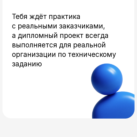
КОММЕРЧЕСКАЯ ИЛЛЮСТРАЦИЯ
И 3D
БРЕНДИНГ
И РЕКЛАМА