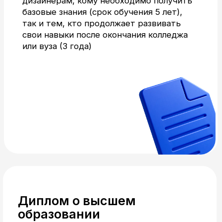
Удобный процесс
поступления
Выпускники 11 классов
поступают по ЕГЭ, выпускники
колледжей и вузов поступают
по внутренним экзаменам.
Предварительный набор
начнется в марте.