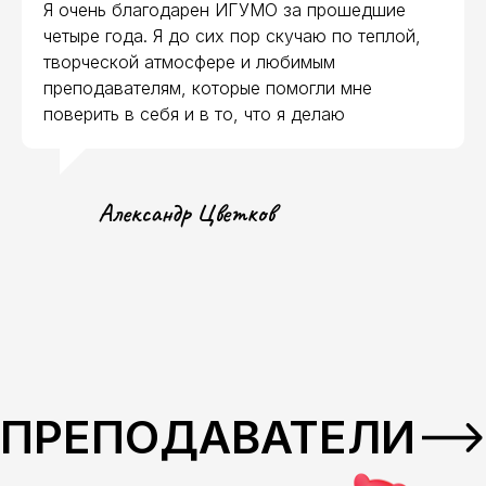
Я очень благодарен ИГУМО за прошедшие
четыре года. Я до сих пор скучаю по теплой,
творческой атмосфере и любимым
преподавателям, которые помогли мне
поверить в себя и в то, что я делаю
Александр Цветков
ПОРТФОЛИО
СТУДЕНТОВ
В портфолио студентов – реальные
проекты для заказчиков, а также
творческие результаты изучения
дисциплин