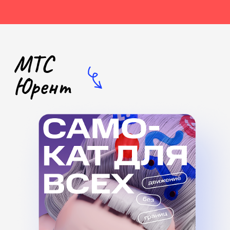
ПОДАТЬ
ЗАЯВЛЕНИЕ
ONLINE
поступление через Госуслуги
перейти