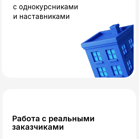
ГРАФИЧЕСКИЙ
И UX/UI ДИЗАЙН